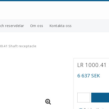
och reservdelar
Om oss
Kontakta oss
00.41 Shaft receptacle
LR 1000.41 
6 637 SEK