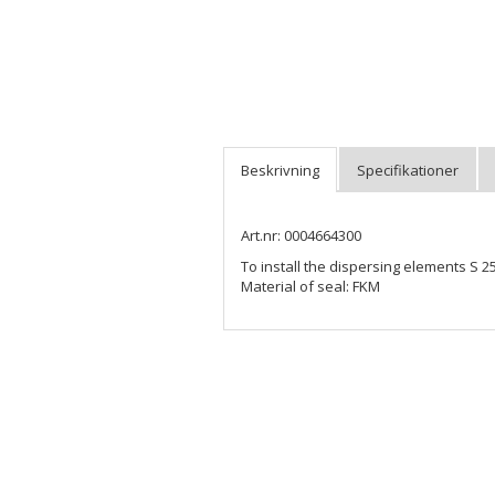
Art.nr: 0004664300
To install the dispersing elements S 2
Material of seal: FKM