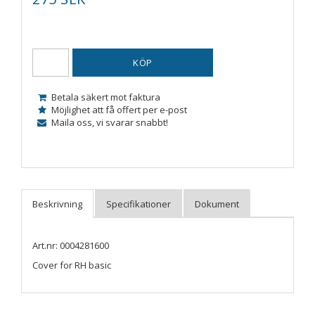
KÖP
Betala säkert mot faktura
Möjlighet att få offert per e-post
Maila oss, vi svarar snabbt!
Art.nr: 0004281600
Cover for RH basic